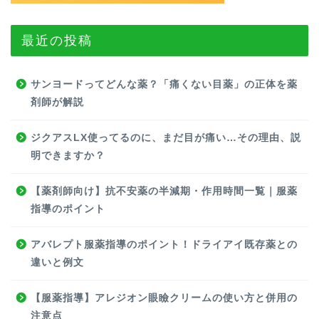
最近の投稿
サンヨードってどんな薬？「痛くない目薬」の正体を薬
剤師が解説
ジクアスLX使ってるのに、まだ目が痛い…その理由、説
明できますか？
【薬剤師向け】抗不安薬の半減期・作用時間一覧｜服薬
指導のポイント
アバレプト服薬指導のポイント！ドライアイ既存薬との
違いと例文
【服薬指導】アレジオン眼瞼クリームの使い方と併用の
注意点