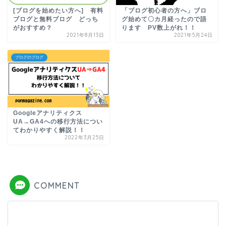
[ブログを始めたい方へ] 有料
「ブログ初心者の方へ」ブロ
ブログと無料ブログ どっち
グ始めて〇カ月経ったので語
がおすすめ？
ります PV数上がれ！！
2021年8月13日
2021年5月24日
ブログのブログ
Googleアナリティクス
UA→GA4への移行方法につい
てわかりやすく解説！！
2022年3月25日
COMMENT