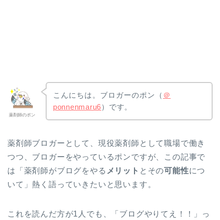
こんにちは。ブロガーのポン（
＠
ponnenmaru6
）です。
薬剤師のポン
薬剤師ブロガーとして、現役薬剤師として職場で働き
つつ、ブロガーをやっているポンですが、この記事で
は「薬剤師がブログをやる
メリット
とその
可能性
につ
いて」熱く語っていきたいと思います。
これを読んだ方が1人でも、「ブログやりてえ！！」っ