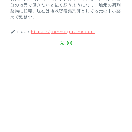
分の地元で働きたいと強く願うようになり、地元の調剤
薬局に転職。現在は地域密着薬剤師として地元の中小薬
局で勤務中。
https://ponmagazine.com
BLOG：