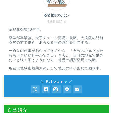
薬剤師のポン
地域密着薬剤師
薬局薬剤師12年目。
薬学部卒業後、大手チェーン薬局に就職。大病院の門前
薬局の前で働き、あらゆる科の調剤を担当する。
一通りの仕事がわかってきてから、「自分の地元だった
らもっといい仕事ができる」と考え、自分の地元で働き
たいと強く願うようになり、地元の調剤薬局に転職。
現在は地域密着薬剤師として地元の中小薬局で勤務中。
＼ Follow me ／
自己紹介