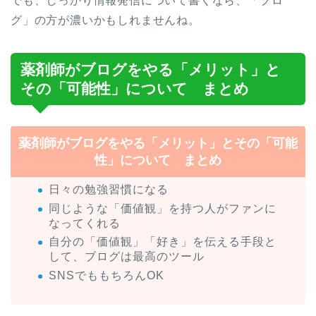
でも、しっかり情報発信について書くなら、「ブロ
グ」の方が濃いかもしれませんね。
薬剤師がブログをやる「メリット」と
その「可能性」について まとめ
薬剤師がブログをやる「メリット」とその「可能
性」について まとめ
日々の勉強習慣になる
同じような「価値観」を持つ人がファンに
なってくれる
自分の「価値観」「好き」を伝える手段と
して、ブログは最高のツール
SNSでももちろんOK