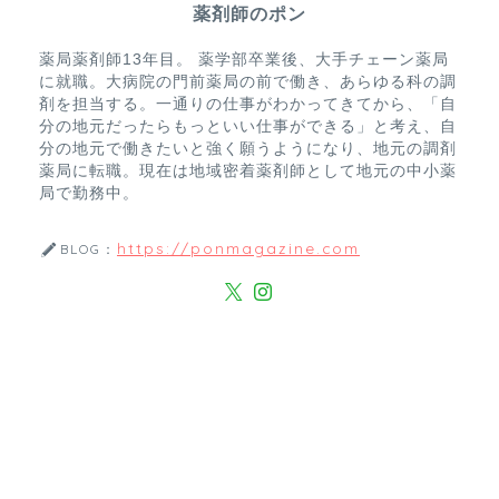
薬剤師のポン
薬局薬剤師13年目。 薬学部卒業後、大手チェーン薬局
に就職。大病院の門前薬局の前で働き、あらゆる科の調
剤を担当する。一通りの仕事がわかってきてから、「自
分の地元だったらもっといい仕事ができる」と考え、自
分の地元で働きたいと強く願うようになり、地元の調剤
薬局に転職。現在は地域密着薬剤師として地元の中小薬
局で勤務中。
https://ponmagazine.com
BLOG：