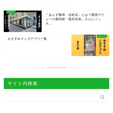
「あんず薬局 谷町店」とは？開局デビ
ューの薬剤師「黒田杏奈」さんにイン
タ...
おすすめマンガアプリ一覧
サイト内検索