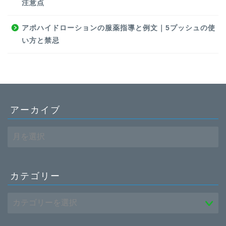
注意点
アポハイドローションの服薬指導と例文｜5プッシュの使
い方と禁忌
アーカイブ
ア
ー
カ
ホーム
イ
ブ
カテゴリー
働き方
転職