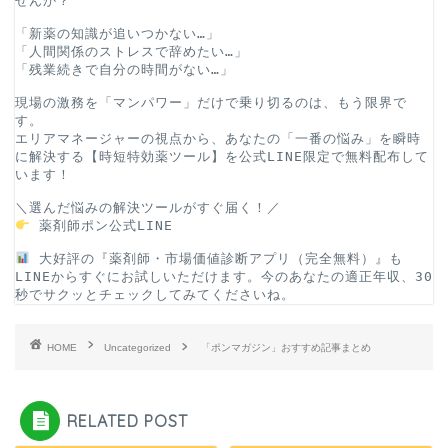
せんか？
「新薬の知識が追いつかない…」
「人間関係のストレスで辞めたい…」
「残業続きで自分の時間がない…」
現場の激務を「マンパワー」だけで乗り切るのは、もう限界で
す。
エリアマネージャーの視点から、あなたの「一番の悩み」を瞬時
に解決する【時短特効薬ツール】を公式LINE限定で無料配布して
います！
＼選んだ悩みの解決ツールがすぐ届く！／
薬剤師ポン公式LINE
 大好評の『薬剤師・市場価値診断アプリ（完全無料）』も
LINEからすぐにお試しいただけます。今のあなたの適正年収、30
秒でサクッとチェックしてみてくださいね。
HOME
Uncategorized
「ポンマガジン」おすすめ記事まとめ
RELATED POST