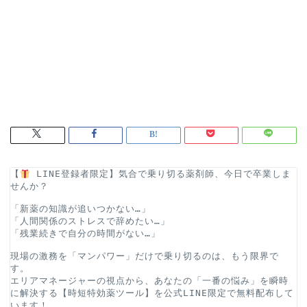
【
 LINE登録者限定】気合で乗り切る薬剤師、今日で卒業しま
せんか？
「新薬の知識が追いつかない…」
「人間関係のストレスで辞めたい…」
「残業続きで自分の時間がない…」
現場の激務を「マンパワー」だけで乗り切るのは、もう限界で
す。
エリアマネージャーの視点から、あなたの「一番の悩み」を瞬時
に解決する【時短特効薬ツール】を公式LINE限定で無料配布して
います！