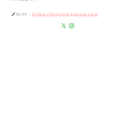
https://ponmagazine.com
BLOG：