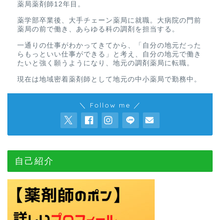
薬局薬剤師12年目。
薬学部卒業後、大手チェーン薬局に就職。大病院の門前
薬局の前で働き、あらゆる科の調剤を担当する。
一通りの仕事がわかってきてから、「自分の地元だった
らもっといい仕事ができる」と考え、自分の地元で働き
たいと強く願うようになり、地元の調剤薬局に転職。
現在は地域密着薬剤師として地元の中小薬局で勤務中。
＼ Follow me ／
自己紹介