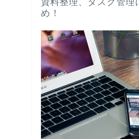
資料整理、タスク管理には
め！