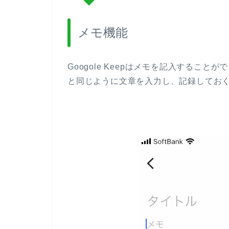
メモ機能
Googole Keepはメモを記入するこ
と同じように文章を入力し、記録してお