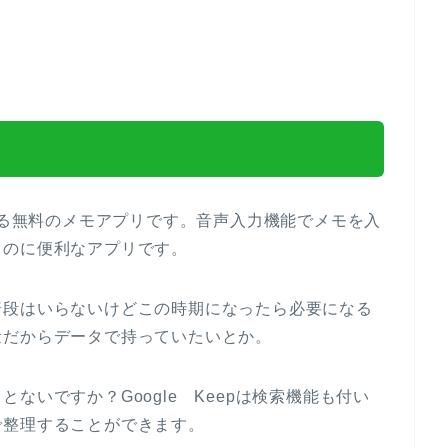
供している無料のメモアプリです。音声入力機能でメモを入
るのに便利なアプリです。
普段はいらないけどこの時期になったら必要になる
量だからデータで持っていたいとか。
ないですか？Google Keepは検索機能も付い
で整理することができます。