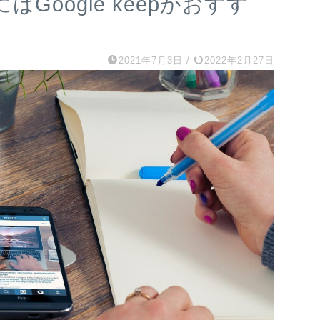
Google keepがおすす
2021年7月3日
/
2022年2月27日