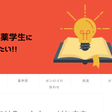
薬学部
ポンのゴロ
投資
ガ
合わせ