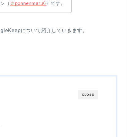
ポン（
＠ponnenmaru6
）です。
gleKeepについて紹介していきます。
CLOSE
方