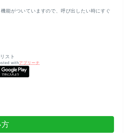
る機能がついていますので、呼び出したい時にすぐ
モとリスト
osted with
アプリーチ
い方