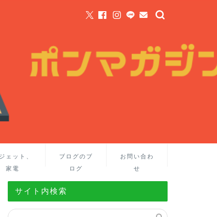
ジェット、
ブログのブ
お問い合わ
家電
ログ
せ
サイト内検索