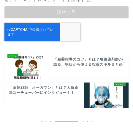
「服薬指導のコツ」とは？現役薬剤師が
語る、明日から使える投薬スキルまとめ
「薬剤戦師 オーガマン」とは？大賀薬
局ユーチューバーにインタビュー！！