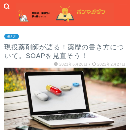
働き方
現役薬剤師が語る！薬歴の書き方につ
いて。SOAPを見直そう！
2021年6月26日
/
2022年2月27日