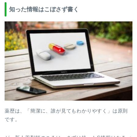
知った情報はこぼさず書く
薬歴は、「簡潔に、誰が見てもわかりやすく」は原則
です。