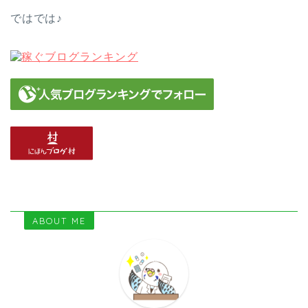
ではでは♪
ABOUT ME