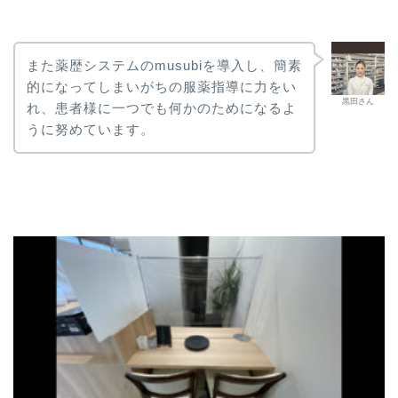
また薬歴システムのmusubiを導入し、簡素
的になってしまいがちの服薬指導に力をい
黒田さん
れ、患者様に一つでも何かのためになるよ
うに努めています。