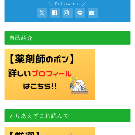
＼ Follow me ／
自己紹介
とりあえずこれ読んで！！