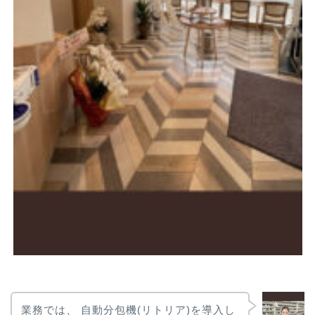
業務では、 自動分包機(リトリア)を導入し