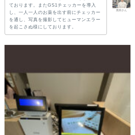
ております。またGS1チェッカーを導入
黒田さん
し、一人一人のお薬を出す前にチェッカー
を通し、写真を撮影してヒューマンエラー
を起こさぬ様にしております。