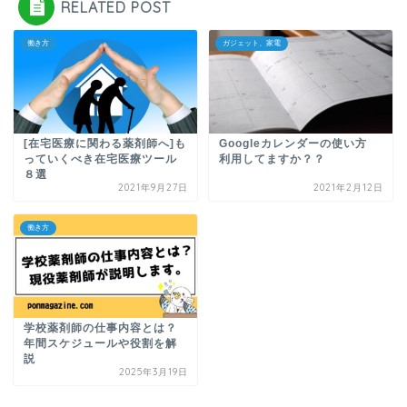
RELATED POST
働き方
ガジェット、家電
[在宅医療に関わる薬剤師へ]も
Googleカレンダーの使い方
っていくべき在宅医療ツール
利用してますか？？
８選
2021年9月27日
2021年2月12日
働き方
学校薬剤師の仕事内容とは？
年間スケジュールや役割を解
説
2025年3月19日