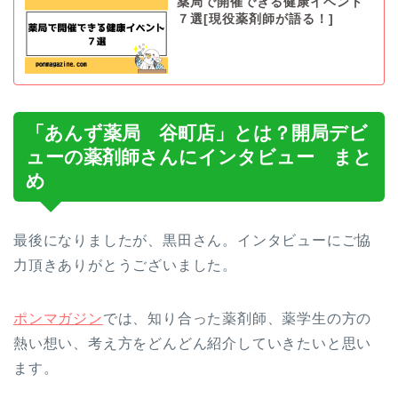
薬局で開催できる健康イベント
７選[現役薬剤師が語る！]
「あんず薬局 谷町店」とは？開局デビ
ューの薬剤師さんにインタビュー まと
め
最後になりましたが、黒田さん。インタビューにご協
力頂きありがとうございました。
ポンマガジン
では、知り合った薬剤師、薬学生の方の
熱い想い、考え方をどんどん紹介していきたいと思い
ます。