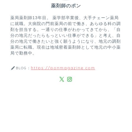
薬剤師のポン
薬局薬剤師13年目。 薬学部卒業後、大手チェーン薬局
に就職。大病院の門前薬局の前で働き、あらゆる科の調
剤を担当する。一通りの仕事がわかってきてから、「自
分の地元だったらもっといい仕事ができる」と考え、自
分の地元で働きたいと強く願うようになり、地元の調剤
薬局に転職。現在は地域密着薬剤師として地元の中小薬
局で勤務中。
https://ponmagazine.com
BLOG：