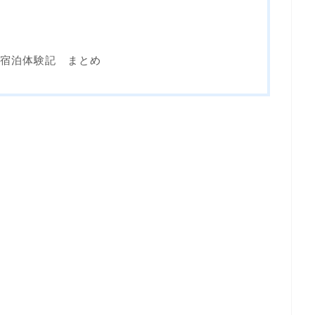
ス
屋 宿泊体験記 まとめ