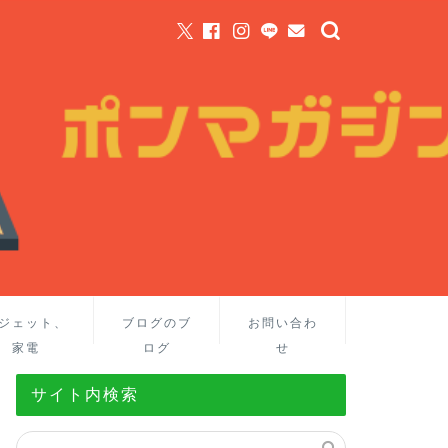
ジェット、
ブログのブ
お問い合わ
家電
ログ
せ
サイト内検索