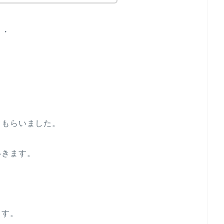
・・
てもらいました。
いきます。
ます。