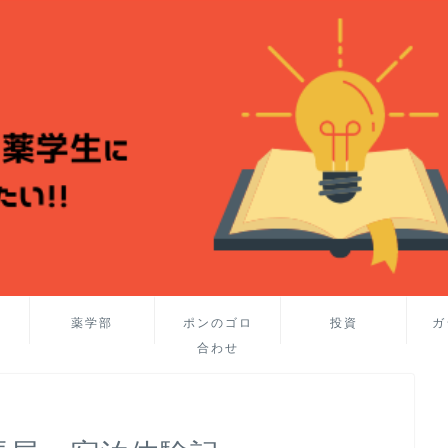
薬学部
ポンのゴロ
投資
ガ
合わせ