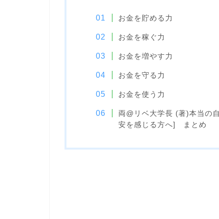
お金を貯める力
お金を稼ぐ力
お金を増やす力
お金を守る力
お金を使う力
両@リベ大学長 (著)本当の
安を感じる方へ] まとめ