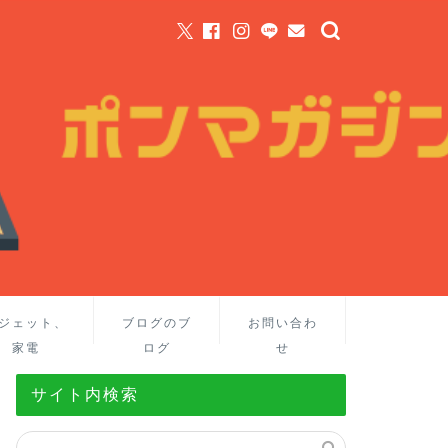
ジェット、
ブログのブ
お問い合わ
家電
ログ
せ
サイト内検索