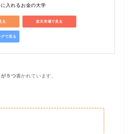
手に入れるお金の大学
で見る
楽天市場で見る
ピングで見る
」が５つ
書かれています。