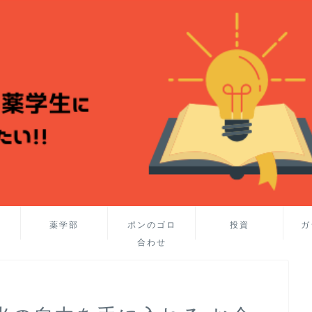
薬学部
ポンのゴロ
投資
ガ
合わせ