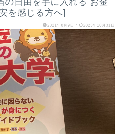
本当の自由を手に入れる お金
安を感じる方へ]
2021年8月9日
/
2023年10月31日