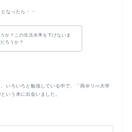
るとなったら・・
ろうか？この生活水準を下げないま
んだろうか？
に、いろいろと勉強している中で、「両＠リべ大学
学
という本に出会いました。