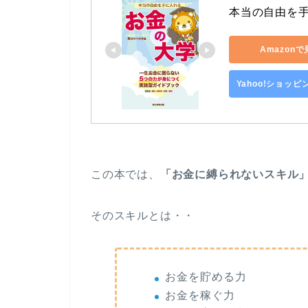
本当の自由を
Amazon
Yahoo!ショッ
この本では、
「お金に縛られないスキル
そのスキルとは・・
お金を貯める力
お金を稼ぐ力