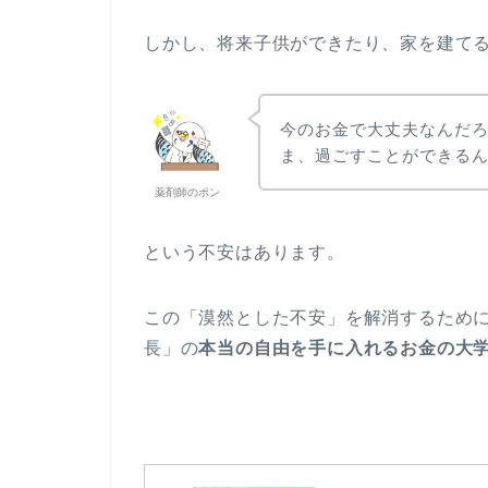
しかし、将来子供ができたり、家を建て
今のお金で大丈夫なんだ
ま、過ごすことができる
薬剤師のポン
という不安はあります。
この「漠然とした不安」を解消するため
長」の
本当の自由を手に入れるお金の大