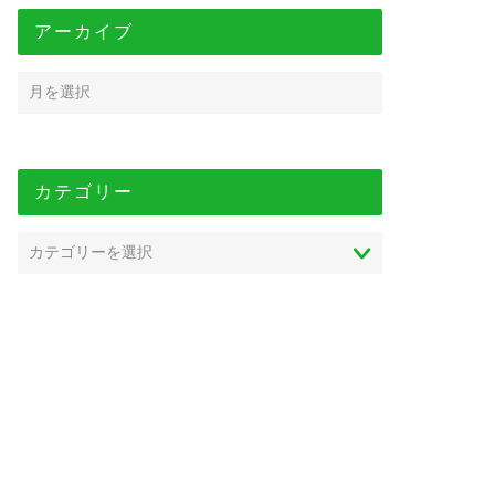
アーカイブ
カテゴリー