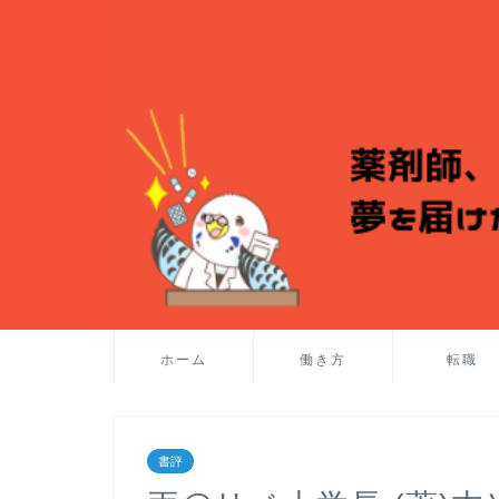
ホーム
働き方
転職
書評