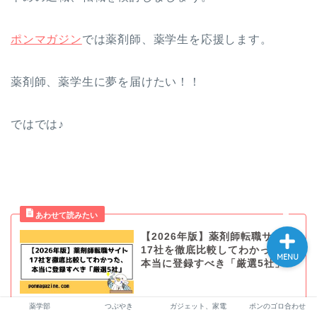
ホーム
ポンマガジン
では薬剤師、薬学生を応援します。
働き方
薬剤師、薬学生に夢を届けたい！！
転職
ではでは♪
薬学部
お問い合わせ
【2026年版】薬剤師転職サイト
17社を徹底比較してわかった、
MENU
本当に登録すべき「厳選5社」
薬学部
つぶやき
ガジェット、家電
ポンのゴロ合わせ