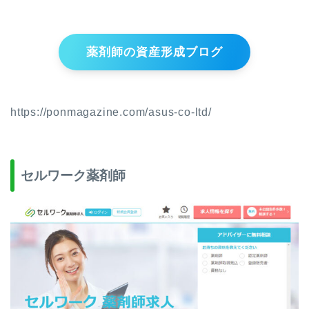
薬剤師の資産形成ブログ
https://ponmagazine.com/asus-co-ltd/
セルワーク薬剤師